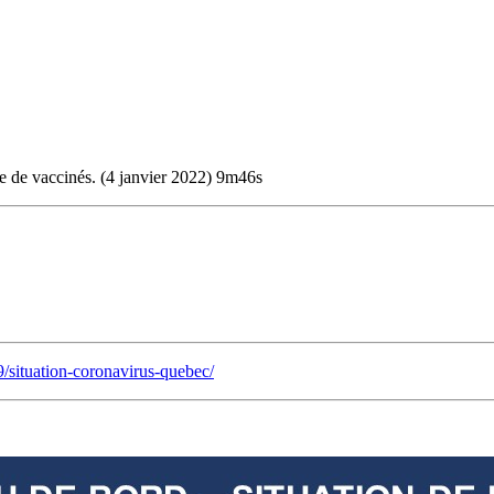
e de vaccinés. (4 janvier 2022) 9m46s
/situation-coronavirus-quebec/